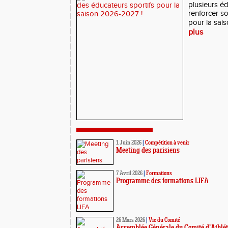
plusieurs éd
renforcer s
pour la sai
plus
1 Juin 2026
|
Compétition à venir
Meeting des parisiens
7 Avril 2026
|
Formations
Programme des formations LIFA
26 Mars 2026
|
Vie du Comité