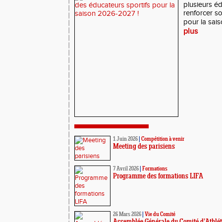
plusieurs éd
renforcer s
pour la sai
plus
1 Juin 2026
|
Compétition à venir
Meeting des parisiens
7 Avril 2026
|
Formations
Programme des formations LIFA
26 Mars 2026
|
Vie du Comité