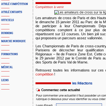
ATHLÉ COMPÉTITION
Compétition à venir
ATHLÉ ENFANTS
Les amateurs de cross de Paris et des Hauts
OFFICIELS
le dimanche 15 janvier 2011 au Parc de la M
de participer à leur Championnats Dép
compétitions comptent à ce jour plus 
RUNNING
répartissent sur 13 courses. Un bien joli s
qui proposera un parcours assez vallonnée.
MARCHE NORDIQUE
Les Championnats de Paris de cross-country
Parisiens de décrocher leur qualificatio
Régionaux – Ile de France Zone Est. Cette c
FORMATIONS
le 29 janvier 2012 par le Comité de Paris a
des Sports de Paris Val de Marne.
MÉDICAL
Retrouvez toutes les informations sur ces 
compétition
!
LIENS
les Réactions
Commentez cette actualité
Pour commenter une actualité il faut posséder un compt
rubrique ci-dessous pour vous identifier ou vous crée
Login (Email)
: