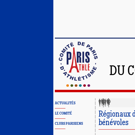
DU C
ACTUALITÉS
Régionaux d
LE COMITÉ
bénévoles
CLUBS PARISIENS