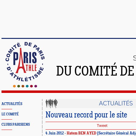
DU COMITÉ DE
ACTUALITÉS
ACTUALITÉS
Nouveau record pour le site
LE COMITÉ
CLUBS PARISIENS
Tweet
4 Juin 2012 -
Hatem BEN AYED
(Secrétaire Général Adj