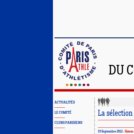
DU C
ACTUALITÉS
La sélection
LE COMITÉ
CLUBS PARISIENS
19 Septembre 2012 -
Hatem