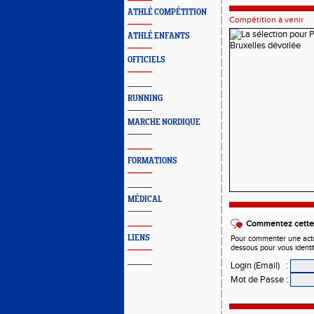
ATHLÉ COMPÉTITION
Compétition à venir
ATHLÉ ENFANTS
OFFICIELS
RUNNING
MARCHE NORDIQUE
FORMATIONS
MÉDICAL
Commentez cette 
LIENS
Pour commenter une actual
dessous pour vous identi
Login (Email)
:
Mot de Passe
: