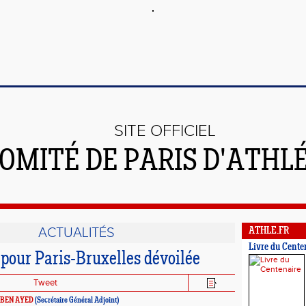
SITE OFFICIEL
OMITÉ DE PARIS D'ATHL
ACTUALITÉS
ATHLE.FR
Livre du Cente
 pour Paris-Bruxelles dévoilée
Tweet
 BEN AYED
(Secrétaire Général Adjoint)