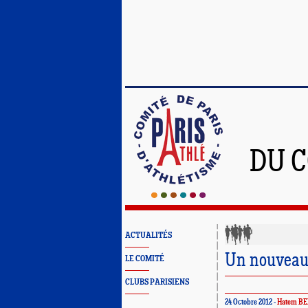
DU C
ACTUALITÉS
Un nouveau 
LE COMITÉ
CLUBS PARISIENS
24 Octobre 2012 -
Hatem B