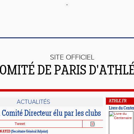
SITE OFFICIEL
OMITÉ DE PARIS D'ATHL
ACTUALITÉS
ATHLE.FR
Livre du Cente
Comité Directeur élu par les clubs
Tweet
EN AYED
(Secrétaire Général Adjoint)