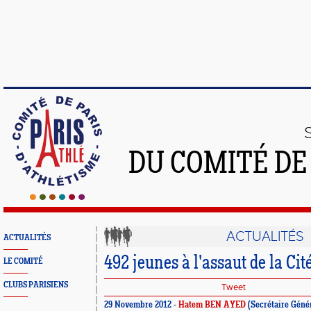
DU COMITÉ DE
ACTUALITÉS
ACTUALITÉS
492 jeunes à l'assaut de la Cit
LE COMITÉ
CLUBS PARISIENS
Tweet
29 Novembre 2012 -
Hatem BEN AYED
(Secrétaire Géné