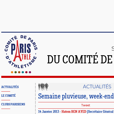
DU COMITÉ DE
ACTUALITÉS
ACTUALITÉS
Semaine pluvieuse, week-end
LE COMITÉ
CLUBS PARISIENS
Tweet
14 Janvier 2013 -
Hatem BEN AYED
(Secrétaire Général