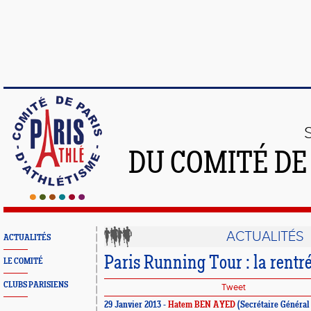
DU COMITÉ DE
ACTUALITÉS
ACTUALITÉS
Paris Running Tour : la rentr
LE COMITÉ
CLUBS PARISIENS
Tweet
29 Janvier 2013 -
Hatem BEN AYED
(Secrétaire Général