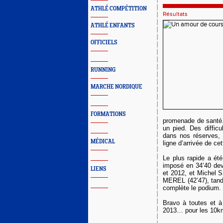
ATHLÉ COMPÉTITION
Résultats
ATHLÉ ENFANTS
OFFICIELS
RUNNING
MARCHE NORDIQUE
FORMATIONS
promenade de santé.
un pied. Des difficu
dans nos réserves,
MÉDICAL
ligne d’arrivée de ce
Le plus rapide a été
imposé en 34’40 dev
LIENS
et 2012, et Michel 
MEREL (42’47), tan
complète le podium.
Bravo à toutes et à
2013… pour les 10k