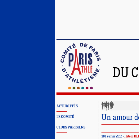
DU C
ACTUALITÉS
Un amour de
LE COMITÉ
CLUBS PARISIENS
18 Février 2013 -
Hatem BE