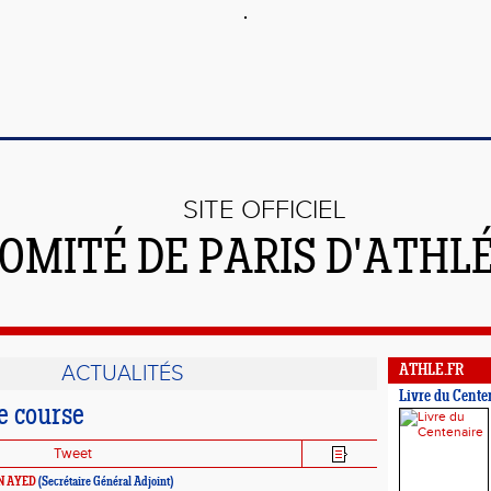
SITE OFFICIEL
OMITÉ DE PARIS D'ATHL
ACTUALITÉS
ATHLE.FR
Livre du Cente
 course
Tweet
N AYED
(Secrétaire Général Adjoint)