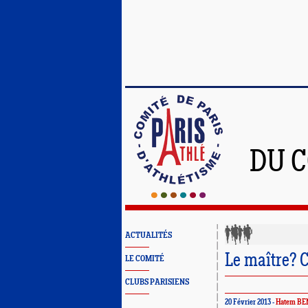
DU C
ACTUALITÉS
Le maître?
LE COMITÉ
CLUBS PARISIENS
20 Février 2013 -
Hatem BE