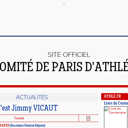
SITE OFFICIEL
OMITÉ DE PARIS D'ATHL
ACTUALITÉS
ATHLE.FR
Livre du Cente
 C'est Jimmy VICAUT
Tweet
N AYED
(Secrétaire Général Adjoint)