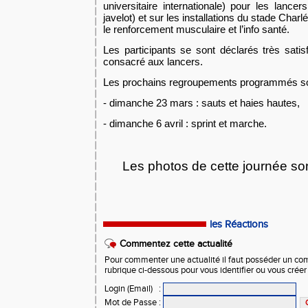
universitaire internationale) pour les lance
javelot) et sur les installations du stade Charl
le renforcement musculaire et l’info santé.
Les participants se sont déclarés très sati
consacré aux lancers.
Les prochains regroupements programmés son
- dimanche 23 mars : sauts et haies hautes,
- dimanche 6 avril : sprint et marche.
Les photos de cette journée so
les Réactions
Commentez cette actualité
Pour commenter une actualité il faut posséder un compt
rubrique ci-dessous pour vous identifier ou vous crée
Login (Email)
:
Mot de Passe
: