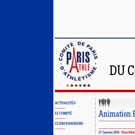
DU C
ACTUALITÉS
Animation E
LE COMITÉ
CLUBS PARISIENS
27 Janvier 2014 -
ParisAthl