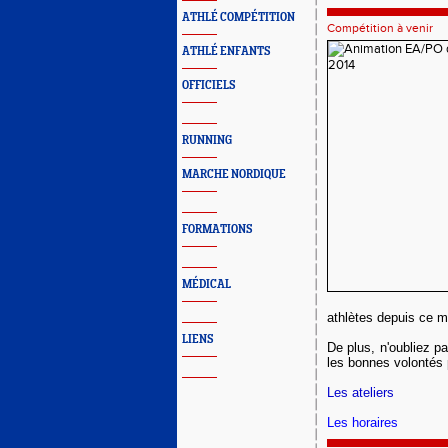
ATHLÉ COMPÉTITION
Compétition à venir
ATHLÉ ENFANTS
OFFICIELS
RUNNING
MARCHE NORDIQUE
FORMATIONS
MÉDICAL
athlètes depuis ce m
LIENS
De plus, n'oubliez p
les bonnes volontés 
Les ateliers
Les horaires