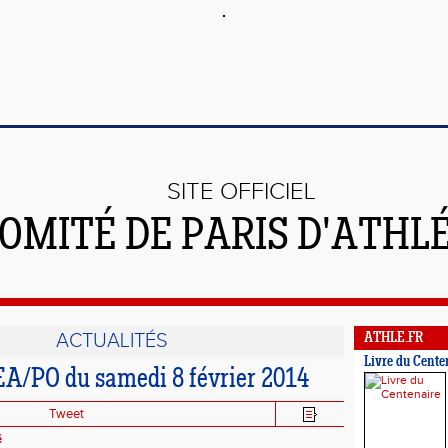
SITE OFFICIEL
OMITÉ DE PARIS D'ATHL
ACTUALITÉS
ATHLE.FR
Livre du Cente
A/PO du samedi 8 février 2014
Tweet
é