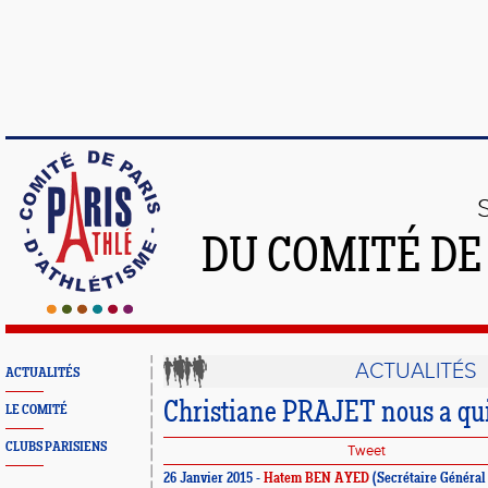
DU COMITÉ DE
ACTUALITÉS
ACTUALITÉS
Christiane PRAJET nous a qui
LE COMITÉ
CLUBS PARISIENS
Tweet
26 Janvier 2015 -
Hatem BEN AYED
(Secrétaire Général