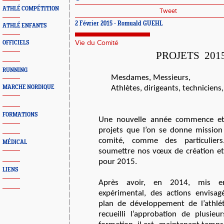
ATHLÉ COMPÉTITION
Tweet
2 Février 2015 - Romuald GUEHL
ATHLÉ ENFANTS
Vie du Comité
OFFICIELS
PROJETS
201
RUNNING
Mesdames, Messieurs,
MARCHE NORDIQUE
Athlètes, dirigeants, techniciens,
FORMATIONS
Une nouvelle année commence et 
projets que l’on se donne mission 
comité, comme des particulier
MÉDICAL
soumettre nos vœux de création et 
pour 2015.
LIENS
Après avoir, en 2014, mis en
expérimental, des actions envisag
plan de développement de l’athlét
recueilli l’approbation de plusieu