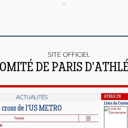
SITE OFFICIEL
OMITÉ DE PARIS D'ATHL
ACTUALITÉS
ATHLE.FR
Livre du Cente
u cross de l'US METRO
Tweet
lé