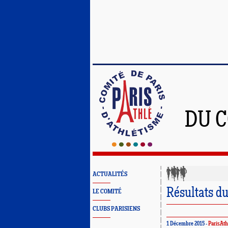
DU C
ACTUALITÉS
Résultats d
LE COMITÉ
CLUBS PARISIENS
1 Décembre 2015 -
ParisAth