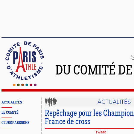
DU COMITÉ DE
ACTUALITÉS
ACTUALITÉS
Repêchage pour les Championn
LE COMITÉ
France de cross
CLUBS PARISIENS
Tweet