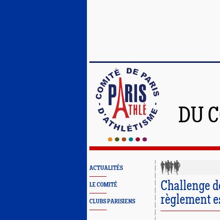
DU C
ACTUALITÉS
Challenge d
LE COMITÉ
règlement es
CLUBS PARISIENS