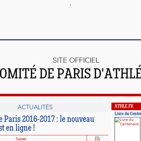
SITE OFFICIEL
OMITÉ DE PARIS D'ATHL
ACTUALITÉS
ATHLE.FR
Livre du Cente
e Paris 2016-2017 : le nouveau
t en ligne !
Tweet