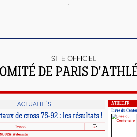
SITE OFFICIEL
OMITÉ DE PARIS D'ATHL
ACTUALITÉS
ATHLE.FR
Livre du Cente
ux de cross 75-92 : les résultats !
Tweet
MMOURA (Webmaster)