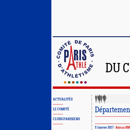
DU C
ACTUALITÉS
Départementa
LE COMITÉ
CLUBS PARISIENS
9 Janvier 2017 -
Anissa A