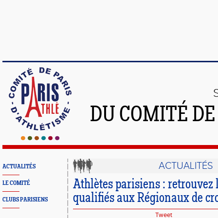
DU COMITÉ DE
ACTUALITÉS
ACTUALITÉS
Athlètes parisiens : retrouvez l
LE COMITÉ
qualifiés aux Régionaux de cro
CLUBS PARISIENS
Tweet