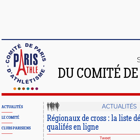
DU COMITÉ DE
ACTUALITÉS
ACTUALITÉS
Régionaux de cross : la liste dé
LE COMITÉ
qualifés en ligne
CLUBS PARISIENS
Tweet