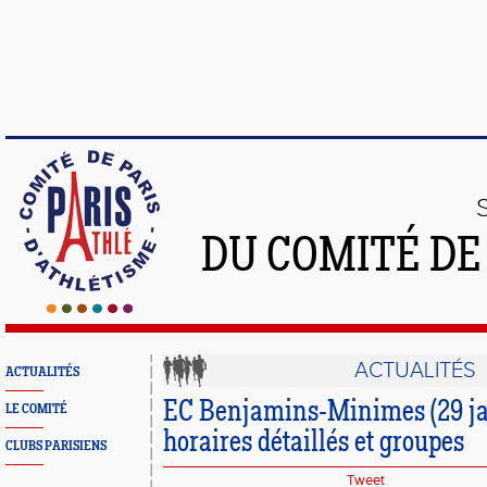
DU COMITÉ DE
ACTUALITÉS
ACTUALITÉS
EC Benjamins-Minimes (29 jan
LE COMITÉ
horaires détaillés et groupes
CLUBS PARISIENS
Tweet