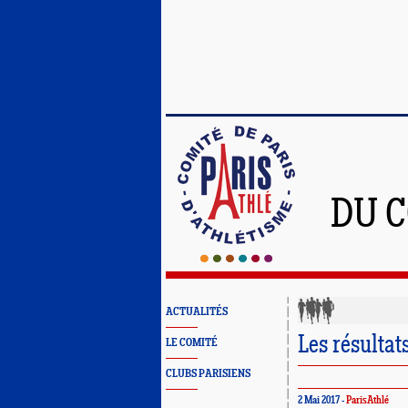
DU C
ACTUALITÉS
Les résultat
LE COMITÉ
CLUBS PARISIENS
2 Mai 2017 -
ParisAthlé