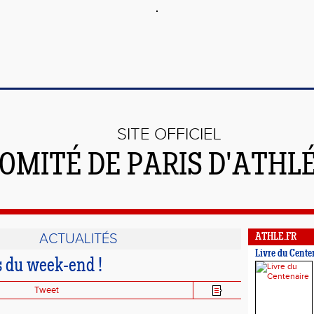
SITE OFFICIEL
OMITÉ DE PARIS D'ATHL
ACTUALITÉS
ATHLE.FR
Livre du Cente
s du week-end !
Tweet