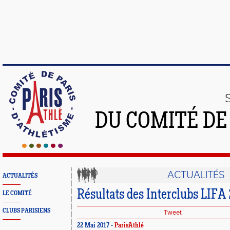
DU COMITÉ DE
ACTUALITÉS
ACTUALITÉS
Résultats des Interclubs LIF
LE COMITÉ
CLUBS PARISIENS
Tweet
22 Mai 2017 -
ParisAthlé