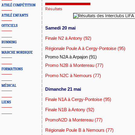
ATHLÉ COMPÉTITION
Résultats
ATHLÉ ENFANTS
OFFICIELS
S
amedi 20 mai
Finale N2 à Antony (92)
RUNNING
Régionale Poule A à Cergy-Pontoise (95)
MARCHE NORDIQUE
Promo N2A à Arpajon (91)
Promo N2B à Montereau (77)
FORMATIONS
Promo N2C à Nemours (77)
MÉDICAL
Dimanche 21 mai
Finale N1A à Cergy-Pontoise (95)
LIENS
Finale N1B à Antony (92)
PromoN2D à Montereau (77)
Régionale Poule B à Nemours (77)