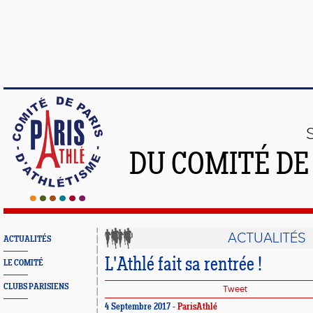
DU COMITÉ DE
ACTUALITÉS
ACTUALITÉS
L'Athlé fait sa rentrée !
LE COMITÉ
CLUBS PARISIENS
Tweet
4 Septembre 2017 -
ParisAthlé