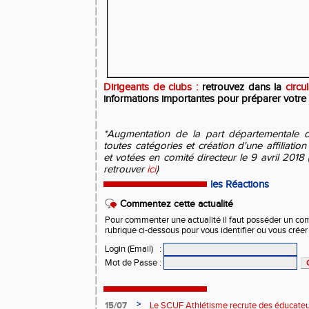
Dirigeants de clubs :
retrouvez dans la
circu
informations importantes pour préparer votre 
*Augmentation de la part départementale d
toutes catégories et création d'une affiliatio
et votées en comité directeur le 9 avril 2018
retrouver
ici
)
les Réactions
Commentez cette actualité
Pour commenter une actualité il faut posséder un compt
rubrique ci-dessous pour vous identifier ou vous crée
Login (Email)
:
Mot de Passe
:
>
15/07
Le SCUF Athlétisme recrute des éducateur