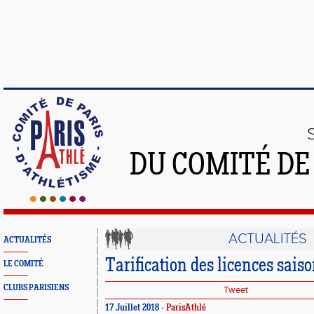
DU COMITÉ DE
ACTUALITÉS
ACTUALITÉS
Tarification des licences sai
LE COMITÉ
CLUBS PARISIENS
Tweet
17 Juillet 2018 -
ParisAthlé