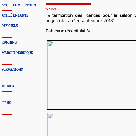
ATHLÉ COMPÉTITION
News
La
tarification des licences pour la saison
ATHLÉ ENFANTS
augmenter au 1er septembre 2018*.
OFFICIELS
Tableaux récapitulatifs :
RUNNING
MARCHE NORDIQUE
FORMATIONS
MÉDICAL
LIENS