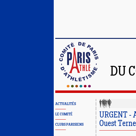
DU C
ACTUALITÉS
URGENT - An
LE COMITÉ
Ouest Terne
CLUBS PARISIENS