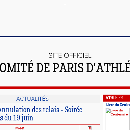
SITE OFFICIEL
OMITÉ DE PARIS D'ATHL
ACTUALITÉS
ATHLE.FR
Livre du Cente
nulation des relais - Soirée
s du 19 juin
Tweet