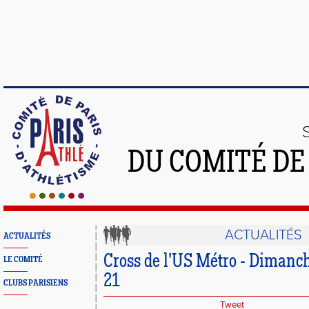
DU COMITÉ DE
ACTUALITÉS
ACTUALITÉS
Cross de l'US Métro - Dimanc
LE COMITÉ
21
CLUBS PARISIENS
Tweet