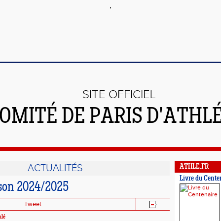
SITE OFFICIEL
OMITÉ DE PARIS D'ATHL
ACTUALITÉS
ATHLE.FR
Livre du Cente
son 2024/2025
Tweet
hlé