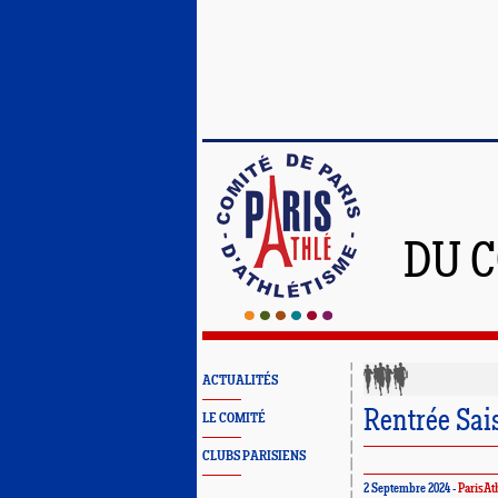
DU C
ACTUALITÉS
Rentrée Sai
LE COMITÉ
CLUBS PARISIENS
2 Septembre 2024 -
ParisAt