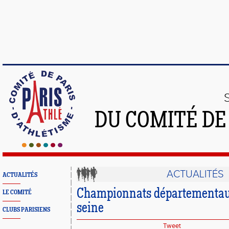
DU COMITÉ DE
ACTUALITÉS
ACTUALITÉS
Championnats départementaux
LE COMITÉ
seine
CLUBS PARISIENS
Tweet