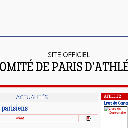
SITE OFFICIEL
OMITÉ DE PARIS D'ATHL
ACTUALITÉS
ATHLE.FR
Livre du Cente
 parisiens
Tweet