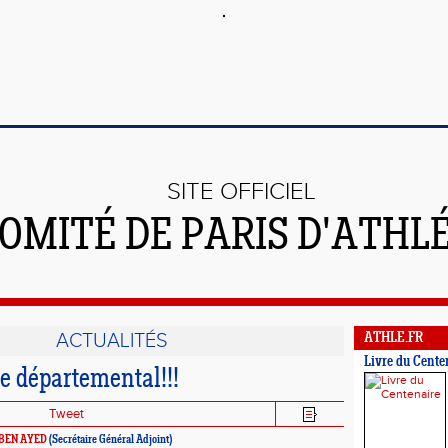
SITE OFFICIEL
OMITÉ DE PARIS D'ATHL
ACTUALITÉS
ATHLE.FR
Livre du Cente
e départemental!!!
Tweet
 BEN AYED
(Secrétaire Général Adjoint)