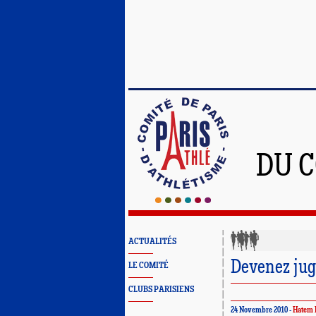
DU C
ACTUALITÉS
Devenez jug
LE COMITÉ
CLUBS PARISIENS
24 Novembre 2010 -
Hatem