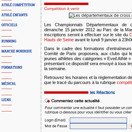
ATHLÉ COMPÉTITION
Compétition à venir
ATHLÉ ENFANTS
Les Championnats Départementaux de cr
OFFICIELS
dimanche 15 janvier 2012 au Parc de la Ma
inscriptions seront à effectuer sur le site du
C
Hauts de Seine
avant le lundi 9 janvier à 23h0
RUNNING
Dans le cadre des formations d’entraîneurs
MARCHE NORDIQUE
Comité de Paris proposera, aux clubs qui le 
jeunes athlètes des catégories « Eveil Athlé »
présentant ce dispositif sera envoyé à tous le
FORMATIONS
la semaine.
Retrouvez les horaires et la réglementation de
que le tracé du parcours à la rubrique
compéti
MÉDICAL
les Réactions
LIENS
Commentez cette actualité
Pour commenter une actualité il faut posséder un compt
rubrique ci-dessous pour vous identifier ou vous crée
Login (Email)
:
Mot de Passe
: