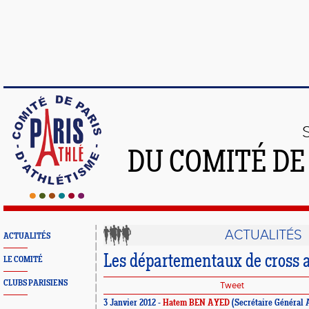
DU COMITÉ DE
ACTUALITÉS
ACTUALITÉS
Les départementaux de cross a
LE COMITÉ
CLUBS PARISIENS
Tweet
3 Janvier 2012 -
Hatem BEN AYED
(Secrétaire Général 