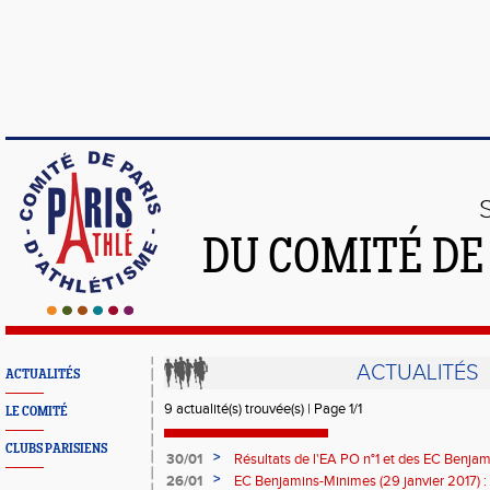
DU COMITÉ DE
ACTUALITÉS
ACTUALITÉS
9 actualité(s) trouvée(s) | Page 1/1
LE COMITÉ
CLUBS PARISIENS
>
30/01
Résultats de l'EA PO n°1 et des EC Benja
>
26/01
EC Benjamins-Minimes (29 janvier 2017) : h