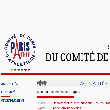
DU COMITÉ DE
ACTUALITÉS
ACTUALITÉS
5 actualité(s) trouvée(s) | Page 1/1
LE COMITÉ
CLUBS PARISIENS
>
30/11
Départementaux d'Eaubonne : les résultats
>
24/11
Appel aux bénévoles !