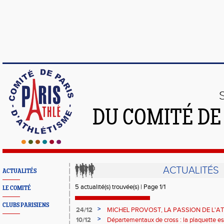
DU COMITÉ DE
ACTUALITÉS
ACTUALITÉS
5 actualité(s) trouvée(s) | Page 1/1
LE COMITÉ
CLUBS PARISIENS
>
24/12
MICHEL PROVOST, LA PASSION DE L'AT
>
10/12
Départementaux de cross : la plaquette est