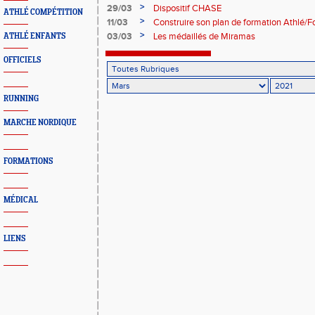
>
29/03
Dispositif CHASE
ATHLÉ COMPÉTITION
>
11/03
Construire son plan de formation Athlé/
>
03/03
Les médaillés de Miramas
ATHLÉ ENFANTS
OFFICIELS
RUNNING
MARCHE NORDIQUE
FORMATIONS
MÉDICAL
LIENS