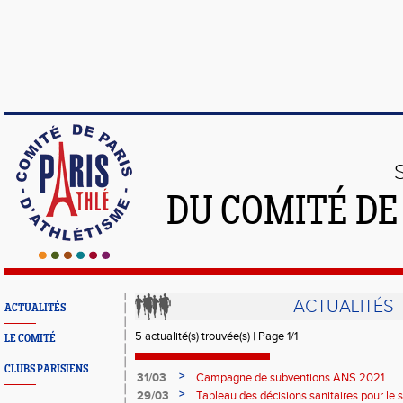
DU COMITÉ DE
ACTUALITÉS
ACTUALITÉS
5 actualité(s) trouvée(s) | Page 1/1
LE COMITÉ
CLUBS PARISIENS
>
31/03
Campagne de subventions ANS 2021
>
29/03
Tableau des décisions sanitaires pour le s