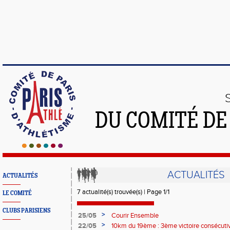
DU COMITÉ DE
ACTUALITÉS
ACTUALITÉS
7 actualité(s) trouvée(s) | Page 1/1
LE COMITÉ
CLUBS PARISIENS
>
25/05
Courir Ensemble
>
22/05
10km du 19ème : 3ème victoire consécuti