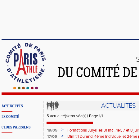
DU COMITÉ DE
ACTUALITÉS
ACTUALITÉS
5 actualité(s) trouvée(s) | Page 1/1
LE COMITÉ
CLUBS PARISIENS
>
19/05
Formations Jurys les 31 mai, 1er, 7 et 8 jui
>
17/05
Dimitri Durand, 4ème individuel et 2ème 