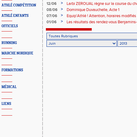
>
12/06
Larbi ZEROUAL règne sur la course du ch
ATHLÉ COMPÉTITION
>
08/06
Dominique Duvauchelle, Acte 1
>
07/06
Equip'Athlé ! Attention, horaires modifiés
ATHLÉ ENFANTS
>
01/06
Les résultats des rendez-vous Benjamin
OFFICIELS
RUNNING
MARCHE NORDIQUE
FORMATIONS
MÉDICAL
LIENS