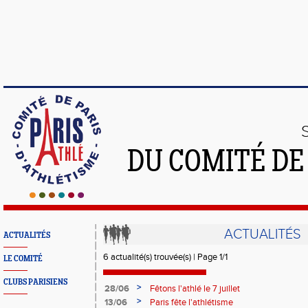
DU COMITÉ DE
ACTUALITÉS
ACTUALITÉS
6 actualité(s) trouvée(s) | Page 1/1
LE COMITÉ
CLUBS PARISIENS
>
28/06
Fêtons l'athlé le 7 juillet
>
13/06
Paris fête l'athlétisme