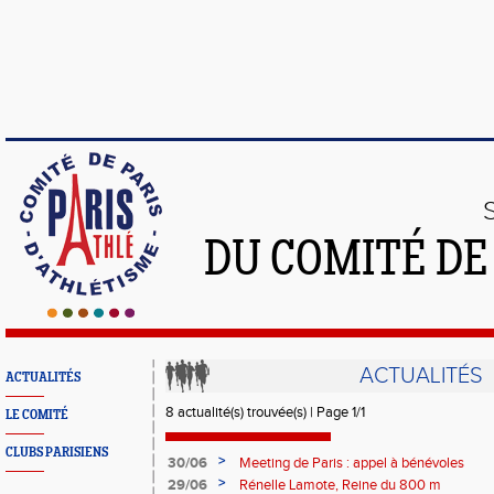
DU COMITÉ DE
ACTUALITÉS
ACTUALITÉS
8 actualité(s) trouvée(s) | Page 1/1
LE COMITÉ
CLUBS PARISIENS
>
30/06
Meeting de Paris : appel à bénévoles
>
29/06
Rénelle Lamote, Reine du 800 m