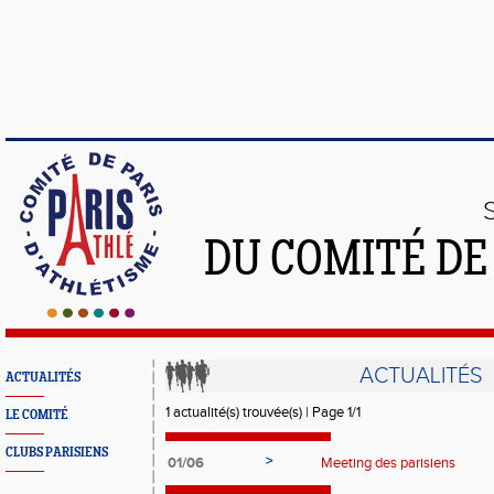
DU COMITÉ DE
ACTUALITÉS
ACTUALITÉS
1 actualité(s) trouvée(s) | Page 1/1
LE COMITÉ
CLUBS PARISIENS
>
01/06
Meeting des parisiens