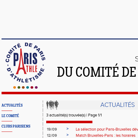
DU COMITÉ DE
ACTUALITÉS
ACTUALITÉS
3 actualité(s) trouvée(s) | Page 1/1
LE COMITÉ
CLUBS PARISIENS
>
19/09
La sélection pour Paris-Bruxelles dé
>
12/09
Match Bruxelles-Paris : les horaires