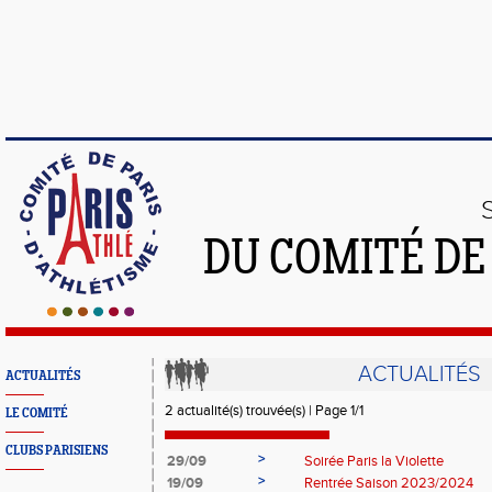
DU COMITÉ DE
ACTUALITÉS
ACTUALITÉS
2 actualité(s) trouvée(s) | Page 1/1
LE COMITÉ
CLUBS PARISIENS
>
29/09
Soirée Paris la Violette
>
19/09
Rentrée Saison 2023/2024