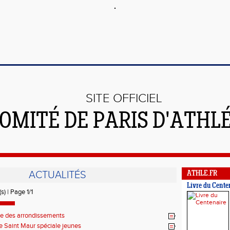
SITE OFFICIEL
OMITÉ DE PARIS D'ATHL
ACTUALITÉS
ATHLE.FR
Livre du Cente
s) | Page 1/1
e des arrondissements
e Saint Maur spéciale jeunes